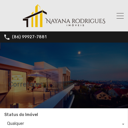
(86) 99927-7881
Corretores
Status do Imóvel
Qualquer