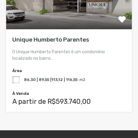
Unique Humberto Parentes
O Unique Humberto Parentes é um condomínio
localizado no bairro…
Área
86,30 | 89,55 |113,12 | 116,55
m2
À Venda
A partir de R$593.740,00