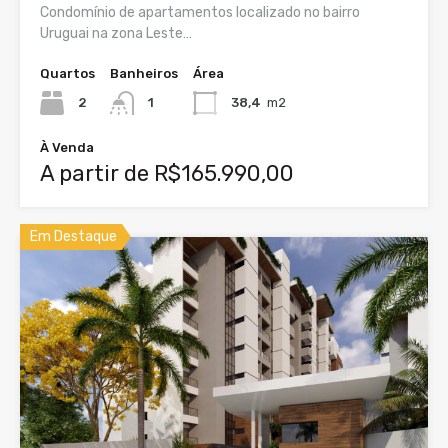
Condomínio de apartamentos localizado no bairro
Uruguai na zona Leste…
Quartos
Banheiros
Área
2
1
38,4
m2
À Venda
A partir de R$165.990,00
Em Destaque