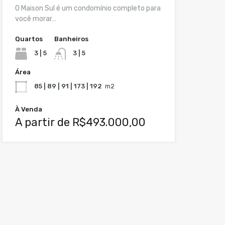
O Maison Sul é um condomínio completo para
você morar…
Quartos
Banheiros
3 | 5
3 | 5
Área
85 | 89 | 91 | 173 | 192
m2
À Venda
A partir de R$493.000,00