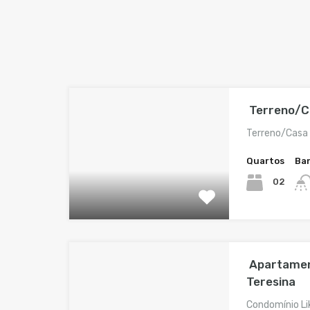
Terreno/C
Terreno/Casa
Quartos
Ba
02
Apartamen
Teresina
Condomínio L