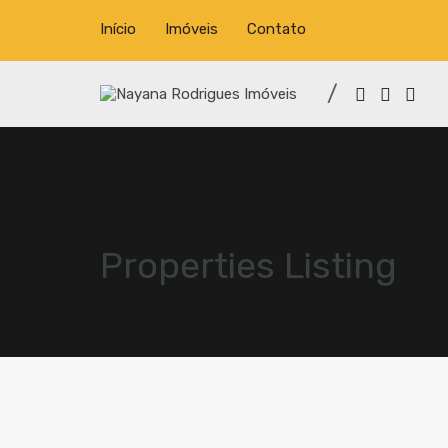
Início
Imóveis
Contato
Properties Listing